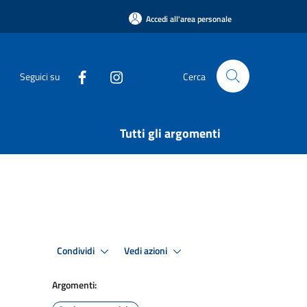
Accedi all'area personale
Seguici su
Cerca
Tutti gli argomenti
Condividi
Vedi azioni
Argomenti: