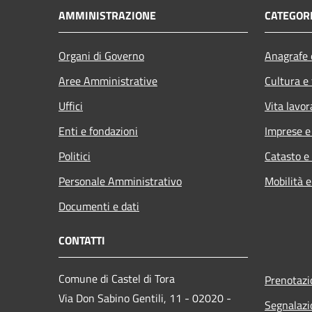
AMMINISTRAZIONE
CATEGORI
Organi di Governo
Anagrafe e
Aree Amministrative
Cultura e
Uffici
Vita lavor
Enti e fondazioni
Imprese 
Politici
Catasto e
Personale Amministrativo
Mobilità e
Documenti e dati
CONTATTI
Comune di Castel di Tora
Prenotaz
Via Don Sabino Gentili, 11 - 02020 -
Segnalazi