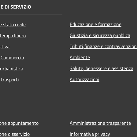
E DI SERVIZIO
Educazione e formazione
 stato civile
Giustizia e sicurezza pubblica
 tempo libero
Tributi,finanze e contravvenzion
ativa
Ambiente
e Commercio
Salute, benessere e assistenza
 urbanistica
Autorizzazioni
 trasporti
ione appuntamento
Amministrazione trasparente
one disservizio
Informativa privacy