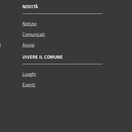
NOVITÀ
Notizie
Comunicati
i
Avvisi
VIVERE IL COMUNE
Luoghi
Eventi