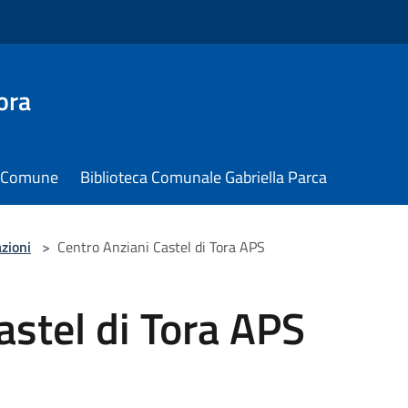
ora
il Comune
Biblioteca Comunale Gabriella Parca
zioni
>
Centro Anziani Castel di Tora APS
astel di Tora APS