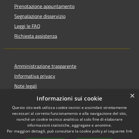
Prenotazione appuntamento
Segnalazione disservizio
Leggi le FAQ
Richiesta assistenza
Amministrazione trasparente
Informativa privacy
Note legali
×
Dichiarazione di accessibilità
Informazioni sui cookie
Questo sito web utilizza cookie tecnici e assimilati strettamente
necessari al corretto funzionamento e alla navigazione del sito,
nonché un cookie tecnico analitico al solo fine di elaborare
informazioni statistiche, aggregate e anonime.
RSS
Copyright © 2026 • Comune di
Per maggiori dettagli, può consultare la cookie policy al seguente
link
Accessibilità
Castel di Tora • Powered by