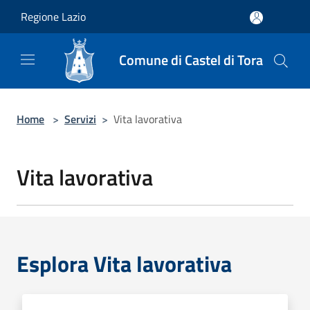
Salta al contenuto principale
Regione Lazio
Comune di Castel di Tora
Home
>
Servizi
>
Vita lavorativa
Vita lavorativa
Esplora Vita lavorativa