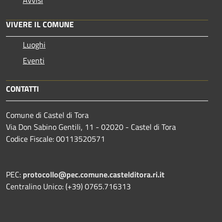
VIVERE IL COMUNE
Luoghi
Eventi
CONTATTI
Comune di Castel di Tora
Via Don Sabino Gentili, 11 - 02020 - Castel di Tora
Codice Fiscale: 00113520571
PEC:
protocollo@pec.comune.castelditora.ri.it
Centralino Unico: (+39) 0765.716313