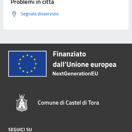
Problemi in città
Segnala disservizio
Comune di Castel di Tora
SEGUICI SU