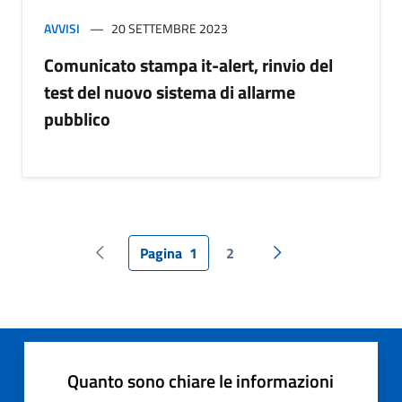
AVVISI
20 SETTEMBRE 2023
Comunicato stampa it-alert, rinvio del
test del nuovo sistema di allarme
pubblico
Pagina
1
2
Pagina precedente
Pagina successiva
Quanto sono chiare le informazioni