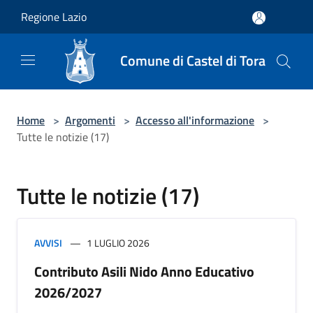
Salta al contenuto principale
Regione Lazio
Comune di Castel di Tora
Home
>
Argomenti
>
Accesso all'informazione
>
Tutte le notizie (17)
Tutte le notizie (17)
AVVISI
1 LUGLIO 2026
Contributo Asili Nido Anno Educativo
2026/2027