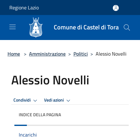
Salta al contenuto principale
Regione Lazio
Comune di Castel di Tora
Home
>
Amministrazione
>
Politici
>
Alessio Novelli
Alessio Novelli
Condividi
Vedi azioni
INDICE DELLA PAGINA
Incarichi