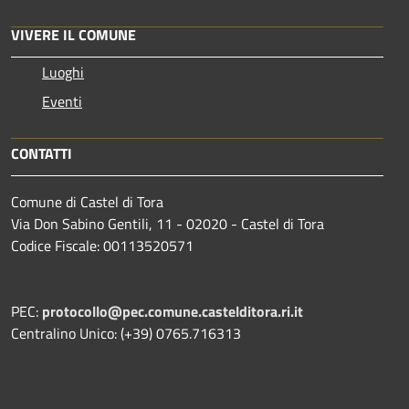
VIVERE IL COMUNE
Luoghi
Eventi
CONTATTI
Comune di Castel di Tora
Via Don Sabino Gentili, 11 - 02020 - Castel di Tora
Codice Fiscale: 00113520571
PEC:
protocollo@pec.comune.castelditora.ri.it
Centralino Unico: (+39) 0765.716313