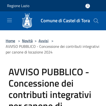
Salta al contenuto principale
Regione Lazio
Comune di Castel di Tora
Home
>
Novità
>
Avvisi
>
AVVISO PUBBLICO - Concessione dei contributi integrativi
per canone di locazione 2024
AVVISO PUBBLICO -
Concessione dei
contributi integrativi
per canone di