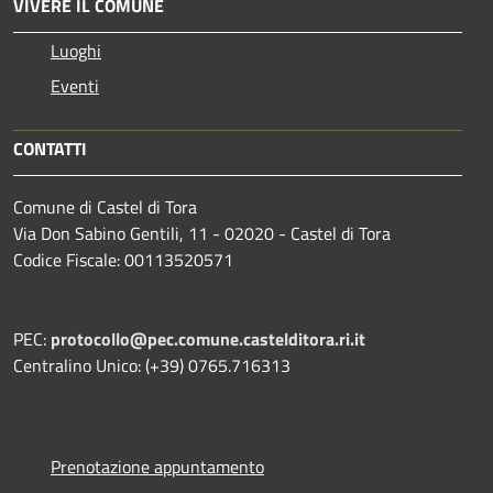
VIVERE IL COMUNE
Luoghi
Eventi
CONTATTI
Comune di Castel di Tora
Via Don Sabino Gentili, 11 - 02020 - Castel di Tora
Codice Fiscale: 00113520571
PEC:
protocollo@pec.comune.castelditora.ri.it
Centralino Unico: (+39) 0765.716313
Prenotazione appuntamento