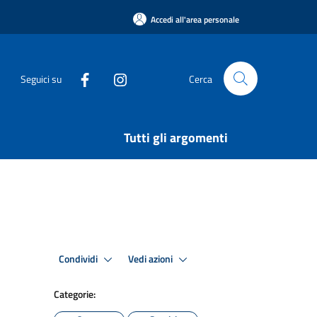
Accedi all'area personale
Seguici su
Cerca
Tutti gli argomenti
Condividi
Vedi azioni
Categorie: