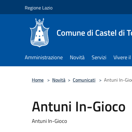
Salta al contenuto principale
Regione Lazio
Comune di Castel di T
Amministrazione
Novità
Servizi
Vivere 
Home
>
Novità
>
Comunicati
>
Antuni In-Gio
Antuni In-Gioco
Antuni In-Gioco