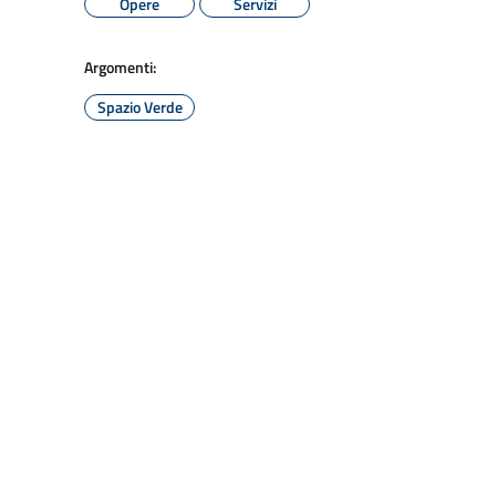
Opere
Servizi
Argomenti:
Spazio Verde