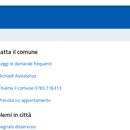
atta il comune
Leggi le domande frequenti
Richiedi Assistenza
Chiama il comune 0765.716313
Prenota un appuntamento
lemi in città
Segnala disservizio