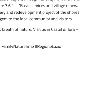
.6.1 – "Basic services and village renewal
covery and redevelopment project of the shores
 gem to the local community and visitors.
 breath of nature. Visit us in Castel di Tora –
 #FamilyNatureTime #RegioneLazio