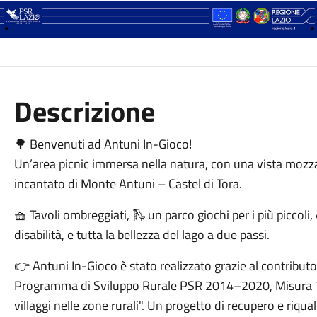
Descrizione
🌳 Benvenuti ad Antuni In-Gioco!
Un’area picnic immersa nella natura, con una vista mozzaf
incantato di Monte Antuni – Castel di Tora.
🧺 Tavoli ombreggiati, 🛝 un parco giochi per i più piccol
disabilità, e tutta la bellezza del lago a due passi.
👉 Antuni In-Gioco è stato realizzato grazie al contributo
Programma di Sviluppo Rurale PSR 2014–2020, Misura 7.
villaggi nelle zone rurali". Un progetto di recupero e riqu