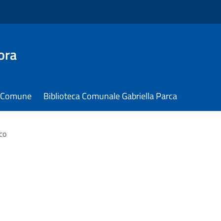
ora
il Comune
Biblioteca Comunale Gabriella Parca
co