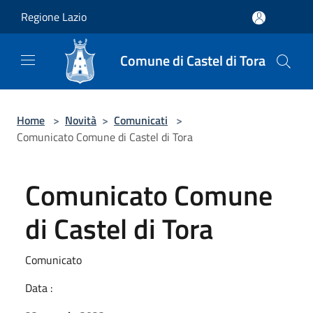
Salta al contenuto principale
Regione Lazio
Comune di Castel di Tora
Home
>
Novità
>
Comunicati
>
Comunicato Comune di Castel di Tora
Comunicato Comune
di Castel di Tora
Comunicato
Data :