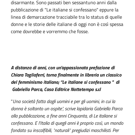
disarmante. Sono passati ben sessantuno anni dalla
pubblicazione di "Le italiane si confessano" eppure la
linea di demarcazione tracciabile tra lo status di quelle
donne e le storie delle italiane di oggi non è così spessa
come dovrebbe e vorremmo che fosse.
A distanza di anni, con un'appassionata prefazione di
Chiara Tagliaferri, torna finalmente in libreria un classico
del femminismo italiano; “Le italiane si confessano " di
Gabriella Parca, Casa Editrice Nottetempo s.r.l
"
Una società fatta dagli uomini e per gli uomini, in cui la
donna è soltanto un ospite", scrive lapidaria Gabriella Parca
alla pubblicazione, a fine anni Cinquanta, di Le italiane si
confessano.
E l'Italia di quegli anni è proprio così, un
mondo
fondato su inscalfibili, "naturali" pregiudizi maschilisti. Per