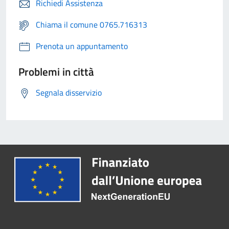
Richiedi Assistenza
Chiama il comune 0765.716313
Prenota un appuntamento
Problemi in città
Segnala disservizio