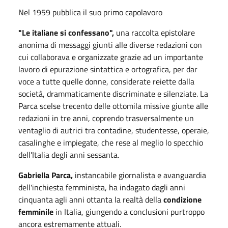
Nel 1959 pubblica il suo primo capolavoro
"Le italiane si confessano",
una raccolta epistolare
anonima di messaggi giunti alle diverse redazioni con
cui collaborava e organizzate grazie ad un importante
lavoro di epurazione sintattica e ortografica, per dar
voce a tutte quelle donne, considerate reiette dalla
società, drammaticamente discriminate e silenziate. La
Parca scelse trecento delle ottomila missive giunte alle
redazioni in tre anni, coprendo trasversalmente un
ventaglio di autrici tra contadine, studentesse, operaie,
casalinghe e impiegate, che rese al meglio lo specchio
dell'Italia degli anni sessanta.
Gabriella Parca,
instancabile giornalista e avanguardia
dell'inchiesta femminista, ha indagato dagli anni
cinquanta agli anni ottanta la realtà della
condizione
femminile
in Italia, giungendo a conclusioni purtroppo
ancora estremamente attuali.