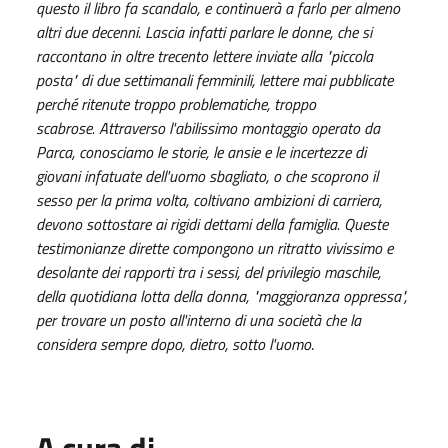
questo il libro fa scandalo, e continuerà a farlo per almeno
altri due decenni. Lascia infatti parlare le donne, che si
raccontano in oltre trecento lettere inviate alla "piccola
posta" di due settimanali femminili, lettere mai pubblicate
perché ritenute troppo problematiche, troppo
scabrose.
Attraverso l'abilissimo montaggio operato da
Parca, conosciamo le storie, le ansie e
le incertezze di
giovani infatuate dell'uomo sbagliato, o che scoprono il
sesso per la prima volta, coltivano ambizioni di carriera,
devono sottostare ai rigidi dettami della famiglia. Queste
testimonianze dirette compongono un ritratto vivissimo e
desolante dei rapporti tra i sessi, del privilegio maschile,
della quotidiana lotta della donna, "maggioranza oppressa",
per trovare un posto all'interno di una società che la
considera sempre dopo, dietro, sotto l'uomo
.
A cura di