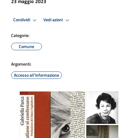
23 maggio 2023
Condividi
Vedi azioni
Categorie:
Comune
Argomenti:
Accesso all'informazione