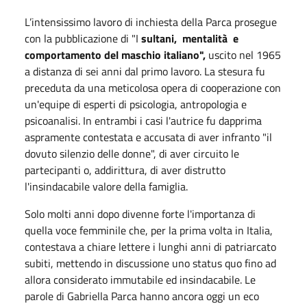
L’intensissimo lavoro di inchiesta della Parca prosegue
con la pubblicazione di "I
sultani, mentalità e
comportamento del maschio italiano",
uscito nel 1965
a distanza di sei anni dal primo lavoro. La stesura fu
preceduta da una meticolosa opera di cooperazione con
un'equipe di esperti di psicologia, antropologia e
psicoanalisi. In entrambi i casi l'autrice fu dapprima
aspramente contestata e accusata di aver infranto "il
dovuto silenzio delle donne", di aver circuito le
partecipanti o, addirittura, di aver distrutto
l'insindacabile valore della famiglia.
Solo molti anni dopo divenne forte l'importanza di
quella voce femminile che, per la prima volta in Italia,
contestava a chiare lettere i lunghi anni di patriarcato
subiti, mettendo in discussione uno status quo fino ad
allora considerato immutabile ed insindacabile. Le
parole di Gabriella Parca hanno ancora oggi un eco