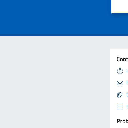
Cont
Prob