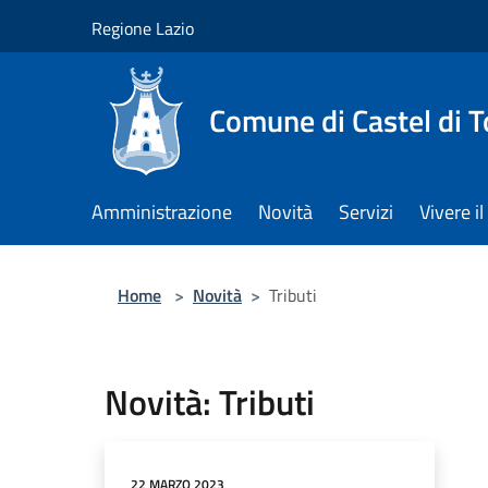
Salta al contenuto principale
Regione Lazio
Comune di Castel di T
Amministrazione
Novità
Servizi
Vivere 
Home
>
Novità
>
Tributi
Novità: Tributi
22 MARZO 2023