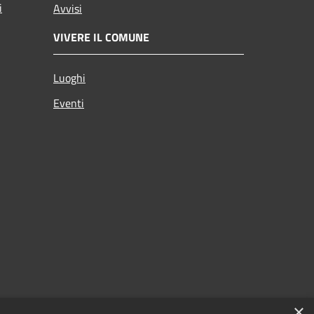
i
Avvisi
VIVERE IL COMUNE
Luoghi
Eventi
×