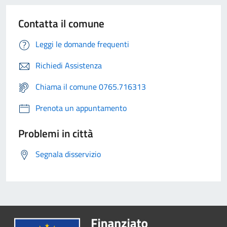
Contatta il comune
Leggi le domande frequenti
Richiedi Assistenza
Chiama il comune 0765.716313
Prenota un appuntamento
Problemi in città
Segnala disservizio