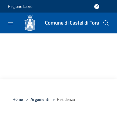
Salta al contenuto principale
Regione Lazio
Comune di Castel di Tora
Home
>
Argomenti
>
Residenza