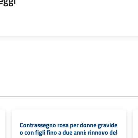
eggi
Contrassegno rosa per donne gravide
o con figli fino a due anni: rinnovo del