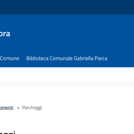
ora
il Comune
Biblioteca Comunale Gabriella Parca
omenti
>
Parcheggi